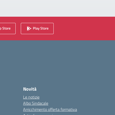
 Store
Play Store
Novità
Le notizie
Albo Sindacale
Arricchimento offerta formativa