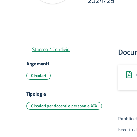
2024/25
Stampa / Condividi
Docu
Argomenti
Circolari
Tipologia
Circolari per docenti e personale ATA
Pubblicat
Eccetto d