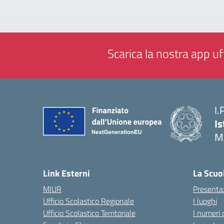
Scarica la nostra app uff
I.
Is
M
— 
Link Esterni
La Scuo
MIUR
Presenta
Ufficio Scolastico Regionale
I luoghi
Ufficio Scolastico Territoriale
I numeri 