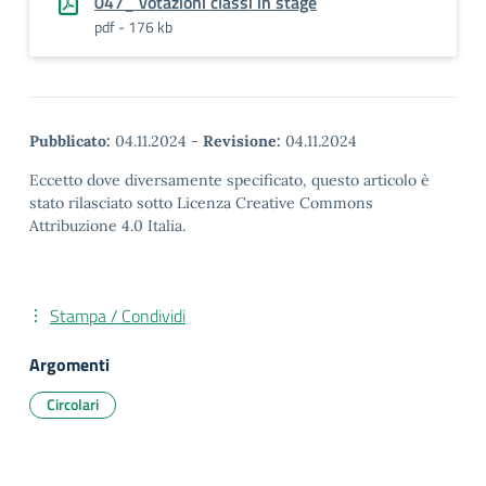
047_ votazioni classi in stage
pdf - 176 kb
Pubblicato:
04.11.2024
-
Revisione:
04.11.2024
Eccetto dove diversamente specificato, questo articolo è
stato rilasciato sotto Licenza Creative Commons
Attribuzione 4.0 Italia.
Stampa / Condividi
Argomenti
Circolari