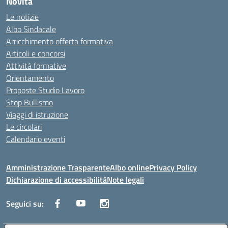
Novità
Le notizie
Albo Sindacale
Arricchimento offerta formativa
Articoli e concorsi
Attività formative
Orientamento
Proposte Studio Lavoro
Stop Bullismo
Viaggi di istruzione
Le circolari
Calendario eventi
Amministrazione Trasparente
Albo online
Privacy Policy
Dichiarazione di accessibilità
Note legali
Seguici su: