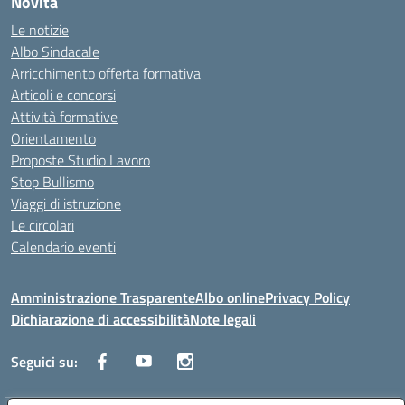
Novità
Le notizie
Albo Sindacale
Arricchimento offerta formativa
Articoli e concorsi
Attività formative
Orientamento
Proposte Studio Lavoro
Stop Bullismo
Viaggi di istruzione
Le circolari
Calendario eventi
Amministrazione Trasparente
Albo online
Privacy Policy
Dichiarazione di accessibilità
Note legali
Seguici su: