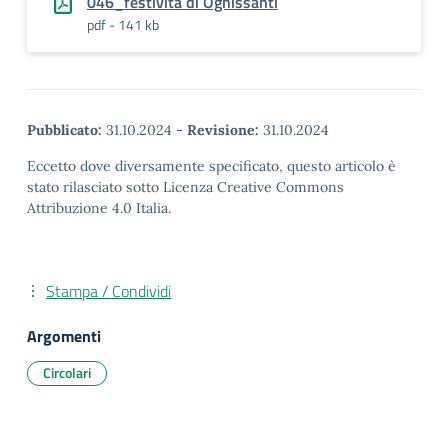
046_festività di Ognissanti
pdf - 141 kb
Pubblicato:
31.10.2024
-
Revisione:
31.10.2024
Eccetto dove diversamente specificato, questo articolo è
stato rilasciato sotto Licenza Creative Commons
Attribuzione 4.0 Italia.
Stampa / Condividi
Argomenti
Circolari