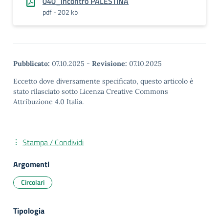
040_incontro PALESTINA
pdf - 202 kb
Pubblicato:
07.10.2025
-
Revisione:
07.10.2025
Eccetto dove diversamente specificato, questo articolo è
stato rilasciato sotto Licenza Creative Commons
Attribuzione 4.0 Italia.
Stampa / Condividi
Argomenti
Circolari
Tipologia