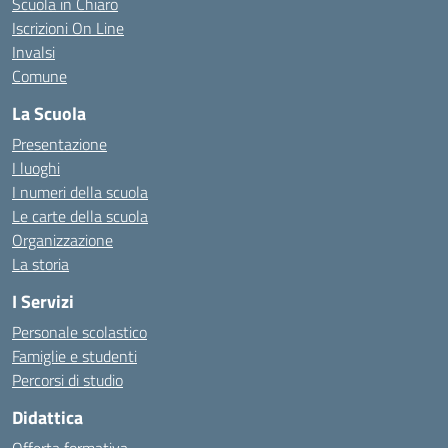
Scuola in Chiaro
Iscrizioni On Line
Invalsi
Comune
La Scuola
Presentazione
I luoghi
I numeri della scuola
Le carte della scuola
Organizzazione
La storia
I Servizi
Personale scolastico
Famiglie e studenti
Percorsi di studio
Didattica