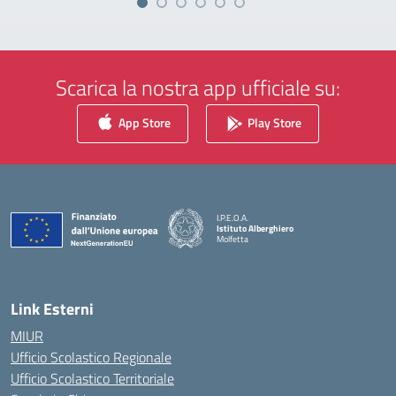
Scarica la nostra app ufficiale su:
App Store
Play Store
I.P.E.O.A.
Istituto Alberghiero
Molfetta
— Visita la pagina iniziale della scuola
Link Esterni
MIUR
Ufficio Scolastico Regionale
Ufficio Scolastico Territoriale