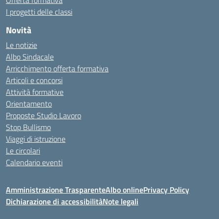
Offerta formativa
I progetti delle classi
Novità
Le notizie
Albo Sindacale
Arricchimento offerta formativa
Articoli e concorsi
Attività formative
Orientamento
Proposte Studio Lavoro
Stop Bullismo
Viaggi di istruzione
Le circolari
Calendario eventi
Amministrazione Trasparente
Albo online
Privacy Policy
Dichiarazione di accessibilità
Note legali