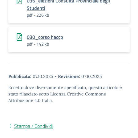
036_elezioni Consulta Provinciale degli
Studenti
pdf - 226 kb
030_corso haccp
pdf - 142 kb
Pubblicato:
07.10.2025
-
Revisione:
07.10.2025
Eccetto dove diversamente specificato, questo articolo è
stato rilasciato sotto Licenza Creative Commons
Attribuzione 4.0 Italia.
Stampa / Condividi