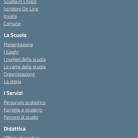
Scuola in Chiaro
Iscrizioni On Line
Invalsi
Comune
La Scuola
Presentazione
I luoghi
I numeri della scuola
Le carte della scuola
Organizzazione
La storia
I Servizi
Personale scolastico
Famiglie e studenti
Percorsi di studio
Didattica