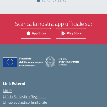
Scarica la nostra app ufficiale su:
App Store
Play Store
I.P.E.O.A.
Istituto Alberghiero
Molfetta
— Visita la pagina iniziale della scuola
Link Esterni
MIUR
Ufficio Scolastico Regionale
Ufficio Scolastico Territoriale