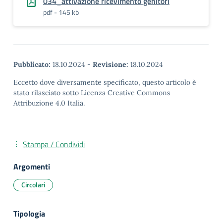
034_attivazione ricevimento genitori
pdf - 145 kb
Pubblicato:
18.10.2024
-
Revisione:
18.10.2024
Eccetto dove diversamente specificato, questo articolo è
stato rilasciato sotto Licenza Creative Commons
Attribuzione 4.0 Italia.
Stampa / Condividi
Argomenti
Circolari
Tipologia