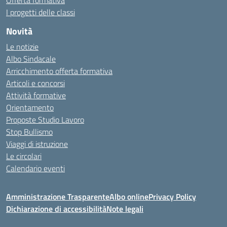
Offerta formativa
I progetti delle classi
Novità
Le notizie
Albo Sindacale
Arricchimento offerta formativa
Articoli e concorsi
Attività formative
Orientamento
Proposte Studio Lavoro
Stop Bullismo
Viaggi di istruzione
Le circolari
Calendario eventi
Amministrazione Trasparente
Albo online
Privacy Policy
Dichiarazione di accessibilità
Note legali