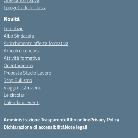
Offerta formativa
I progetti delle classi
Novità
Le notizie
Albo Sindacale
Arricchimento offerta formativa
Articoli e concorsi
Attività formative
Orientamento
Proposte Studio Lavoro
Stop Bullismo
Viaggi di istruzione
Le circolari
Calendario eventi
Amministrazione Trasparente
Albo online
Privacy Policy
Dichiarazione di accessibilità
Note legali