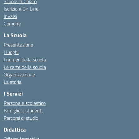
Scuola in Chiaro
Iscrizioni On Line
Invalsi
Comune
La Scuola
Presentazione
I luoghi
I numeri della scuola
Le carte della scuola
Organizzazione
La storia
I Servizi
Personale scolastico
Famiglie e studenti
Percorsi di studio
Didattica