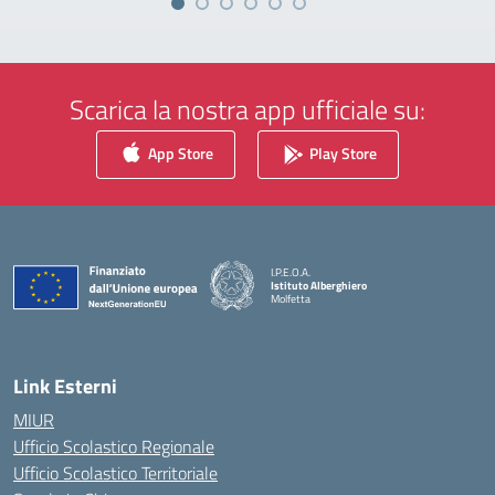
Scarica la nostra app ufficiale su:
App Store
Play Store
I.P.E.O.A.
Istituto Alberghiero
Molfetta
— Visita la pagina iniziale della scuola
Link Esterni
MIUR
Ufficio Scolastico Regionale
Ufficio Scolastico Territoriale