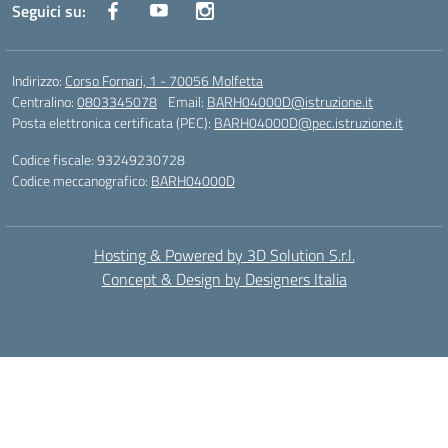
Seguici su:
Indirizzo:
Corso Fornari, 1 - 70056 Molfetta
Centralino:
0803345078
Email:
BARH04000D@istruzione.it
Posta elettronica certificata (PEC):
BARH04000D@pec.istruzione.it
Codice fiscale: 93249230728
Codice meccanografico:
BARH04000D
Hosting & Powered by 3D Solution S.r.l.
Concept & Design by Designers Italia