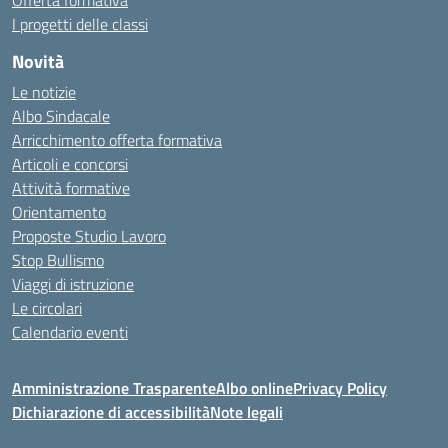
Offerta formativa
I progetti delle classi
Novità
Le notizie
Albo Sindacale
Arricchimento offerta formativa
Articoli e concorsi
Attività formative
Orientamento
Proposte Studio Lavoro
Stop Bullismo
Viaggi di istruzione
Le circolari
Calendario eventi
Amministrazione Trasparente
Albo online
Privacy Policy
Dichiarazione di accessibilità
Note legali