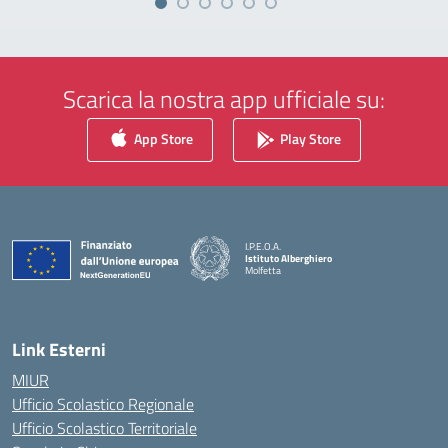
Scarica la nostra app ufficiale su:
App Store
Play Store
I.P.E.O.A.
Istituto Alberghiero
Molfetta
— Visita la pagina iniziale della scuola
Link Esterni
MIUR
Ufficio Scolastico Regionale
Ufficio Scolastico Territoriale