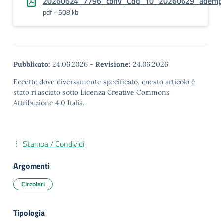
20260624_7796_conv_Cdd_10_20260629_adempim
pdf - 508 kb
Pubblicato:
24.06.2026
-
Revisione:
24.06.2026
Eccetto dove diversamente specificato, questo articolo è
stato rilasciato sotto Licenza Creative Commons
Attribuzione 4.0 Italia.
Stampa / Condividi
Argomenti
Circolari
Tipologia