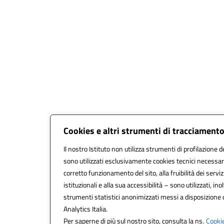
Cookies e altri strumenti di tracciament
Il nostro Istituto non utilizza strumenti di profilazione de
sono utilizzati esclusivamente cookies tecnici necessari
corretto funzionamento del sito, alla fruibilità dei serviz
istituzionali e alla sua accessibilità – sono utilizzati, inol
strumenti statistici anonimizzati messi a disposizione
Analytics Italia.
Per saperne di più sul nostro sito, consulta la ns.
Cookie