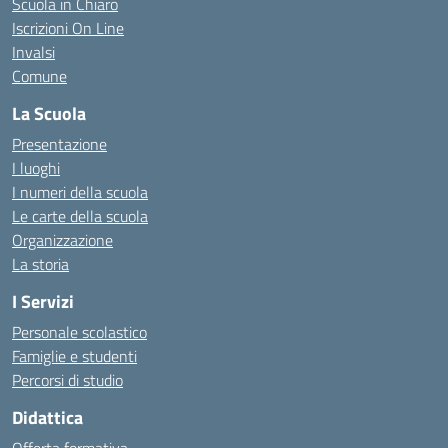
Scuola in Chiaro
Iscrizioni On Line
Invalsi
Comune
La Scuola
Presentazione
I luoghi
I numeri della scuola
Le carte della scuola
Organizzazione
La storia
I Servizi
Personale scolastico
Famiglie e studenti
Percorsi di studio
Didattica