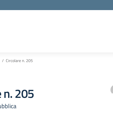
Circolare n. 205
e n. 205
ubblica