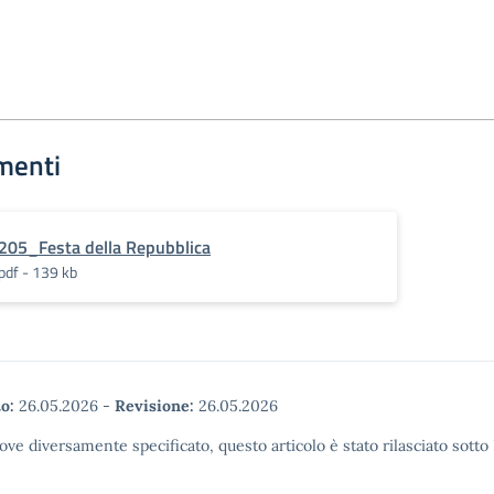
menti
205_Festa della Repubblica
pdf - 139 kb
o:
26.05.2026
-
Revisione:
26.05.2026
ove diversamente specificato, questo articolo è stato rilasciato sott