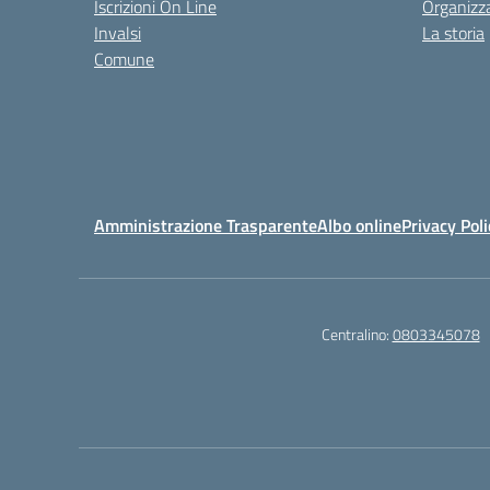
Iscrizioni On Line
Organizz
Invalsi
La storia
Comune
Amministrazione Trasparente
Albo online
Privacy Poli
Centralino:
0803345078