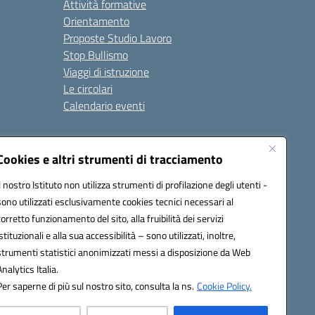
Attività formative
Orientamento
Proposte Studio Lavoro
Stop Bullismo
Viaggi di istruzione
Le circolari
Calendario eventi
Seguici su:
Cookies e altri strumenti di tracciamento
Il nostro Istituto non utilizza strumenti di profilazione degli utenti -
sono utilizzati esclusivamente cookies tecnici necessari al
4000D@pec.istruzione.it
corretto funzionamento del sito, alla fruibilità dei servizi
istituzionali e alla sua accessibilità – sono utilizzati, inoltre,
strumenti statistici anonimizzati messi a disposizione da Web
Analytics Italia.
Per saperne di più sul nostro sito, consulta la ns.
Cookie Policy.