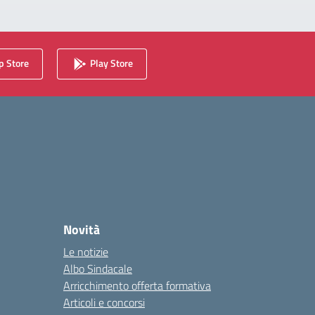
 Store
Play Store
Novità
Le notizie
Albo Sindacale
Arricchimento offerta formativa
Articoli e concorsi