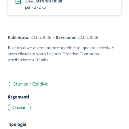
204_scrutini finali
pdf - 372 kb
Pubblicato:
22.05.2026
-
Revisione:
22.05.2026
Eccetto dove diversamente specificato, questo articolo è
stato rilasciato sotto Licenza Creative Commons
Attribuzione 4.0 Italia.
Stampa / Condividi
Argomenti
Circolari
Tipologia