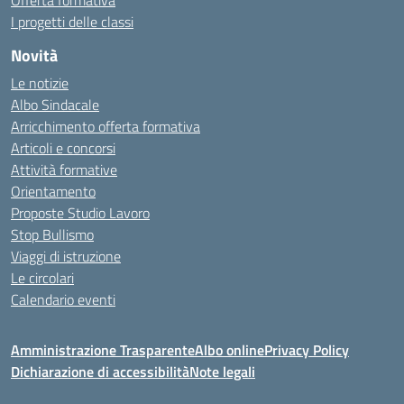
Offerta formativa
I progetti delle classi
Novità
Le notizie
Albo Sindacale
Arricchimento offerta formativa
Articoli e concorsi
Attività formative
Orientamento
Proposte Studio Lavoro
Stop Bullismo
Viaggi di istruzione
Le circolari
Calendario eventi
Amministrazione Trasparente
Albo online
Privacy Policy
Dichiarazione di accessibilità
Note legali