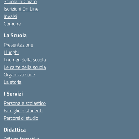
Scuola in Chiaro
Iscrizioni On Line
Invalsi
Comune
La Scuola
Presentazione
I luoghi
I numeri della scuola
Le carte della scuola
Organizzazione
La storia
I Servizi
Personale scolastico
Famiglie e studenti
Percorsi di studio
Didattica