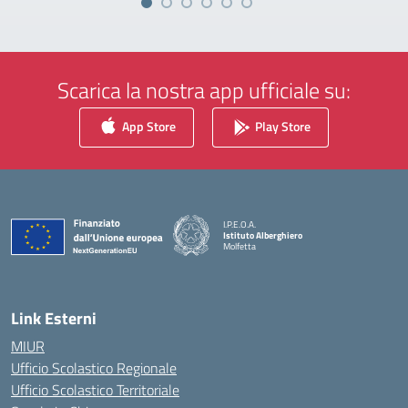
Scarica la nostra app ufficiale su:
App Store
Play Store
I.P.E.O.A.
Istituto Alberghiero
Molfetta
— Visita la pagina iniziale della scuola
Link Esterni
MIUR
Ufficio Scolastico Regionale
Ufficio Scolastico Territoriale