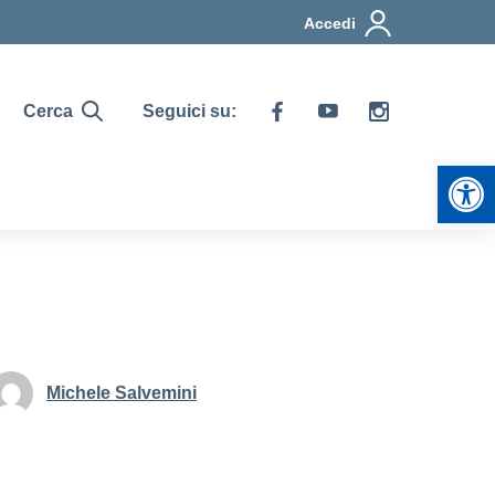
Accedi
Cerca
Seguici su:
Apr
Michele Salvemini