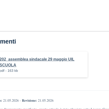
menti
202_assemblea sindacale 29 maggio UIL
SCUOLA
pdf - 163 kb
o:
Revisione:
21.05.2026
-
21.05.2026