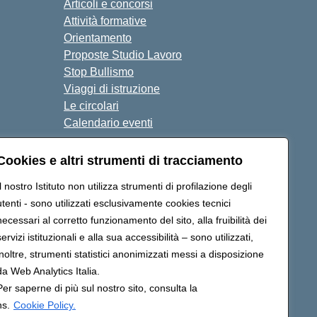
Articoli e concorsi
Attività formative
Orientamento
Proposte Studio Lavoro
Stop Bullismo
Viaggi di istruzione
Le circolari
Calendario eventi
Cookies e altri strumenti di tracciamento
Seguici su:
Il nostro Istituto non utilizza strumenti di profilazione degli
utenti - sono utilizzati esclusivamente cookies tecnici
necessari al corretto funzionamento del sito, alla fruibilità dei
RH04000D@pec.istruzione.it
servizi istituzionali e alla sua accessibilità – sono utilizzati,
inoltre, strumenti statistici anonimizzati messi a disposizione
da Web Analytics Italia.
Per saperne di più sul nostro sito, consulta la
ns.
Cookie Policy.