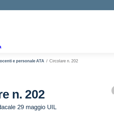
a
docenti e personale ATA
Circolare n. 202
re n. 202
dacale 29 maggio UIL