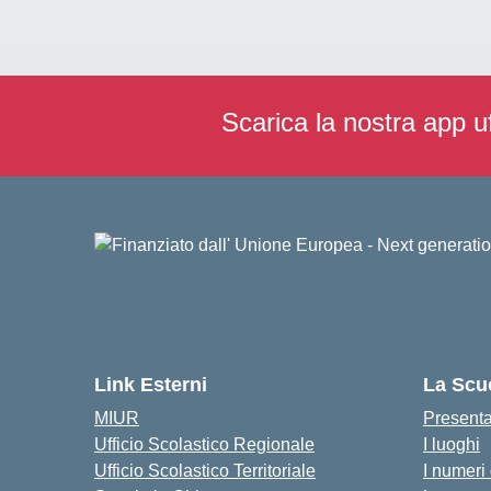
Scarica la nostra app uf
Link Esterni
La Scu
MIUR
Present
Ufficio Scolastico Regionale
I luoghi
Ufficio Scolastico Territoriale
I numeri