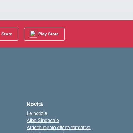
 Store
Play Store
cuola
Novità
Le notizie
Albo Sindacale
Arricchimento offerta formativa