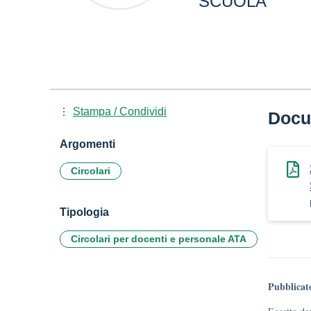
SCUOLA
Stampa / Condividi
Docu
Argomenti
Circolari
Tipologia
Circolari per docenti e personale ATA
Pubblicat