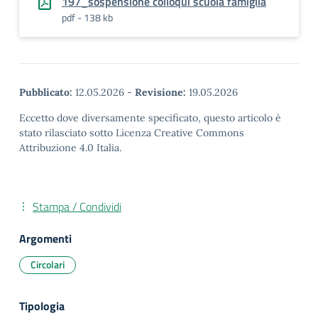
197_sospensione colloqui scuola famiglia
pdf - 138 kb
Pubblicato:
12.05.2026
-
Revisione:
19.05.2026
Eccetto dove diversamente specificato, questo articolo è
stato rilasciato sotto Licenza Creative Commons
Attribuzione 4.0 Italia.
Stampa / Condividi
Argomenti
Circolari
Tipologia