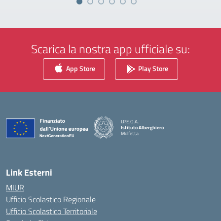
Scarica la nostra app ufficiale su:
App Store
Play Store
I.P.E.O.A.
Istituto Alberghiero
Molfetta
— Visita la pagina iniziale della scuola
Link Esterni
MIUR
Ufficio Scolastico Regionale
Ufficio Scolastico Territoriale