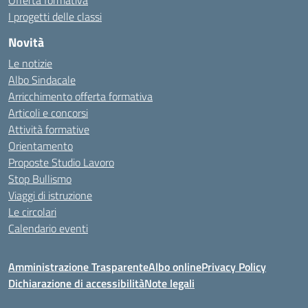
Offerta formativa
I progetti delle classi
Novità
Le notizie
Albo Sindacale
Arricchimento offerta formativa
Articoli e concorsi
Attività formative
Orientamento
Proposte Studio Lavoro
Stop Bullismo
Viaggi di istruzione
Le circolari
Calendario eventi
Amministrazione Trasparente
Albo online
Privacy Policy
Dichiarazione di accessibilità
Note legali