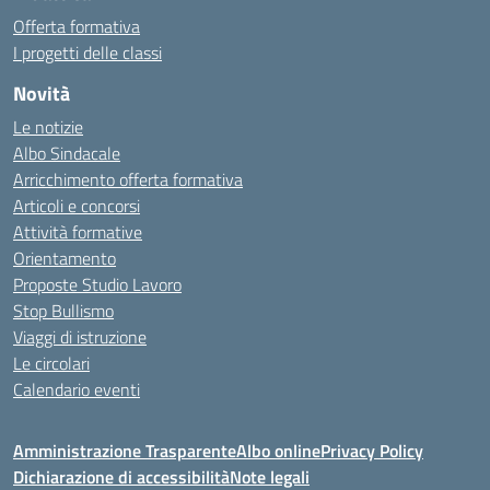
Offerta formativa
I progetti delle classi
Novità
Le notizie
Albo Sindacale
Arricchimento offerta formativa
Articoli e concorsi
Attività formative
Orientamento
Proposte Studio Lavoro
Stop Bullismo
Viaggi di istruzione
Le circolari
Calendario eventi
Amministrazione Trasparente
Albo online
Privacy Policy
Dichiarazione di accessibilità
Note legali