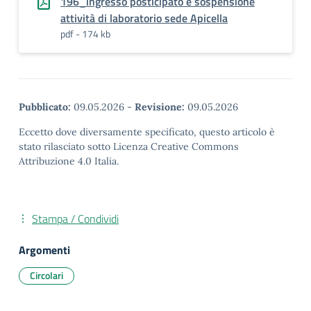
196_ingresso posticipato e sospensione
attività di laboratorio sede Apicella
pdf - 174 kb
Pubblicato:
09.05.2026
-
Revisione:
09.05.2026
Eccetto dove diversamente specificato, questo articolo è
stato rilasciato sotto Licenza Creative Commons
Attribuzione 4.0 Italia.
Stampa / Condividi
Argomenti
Circolari