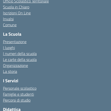
Ufficio Scolastico Territoriale
Scuola in Chiaro
Iscrizioni On Line
Invalsi
Comune
La Scuola
Presentazione
I luoghi
I numeri della scuola
Le carte della scuola
Organizzazione
La storia
I Servizi
Personale scolastico
Famiglie e studenti
Percorsi di studio
Didattica