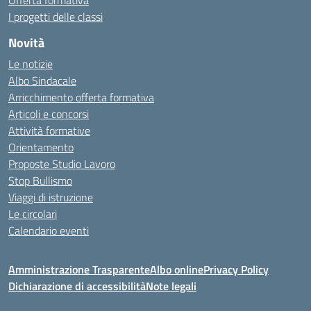
Offerta formativa
I progetti delle classi
Novità
Le notizie
Albo Sindacale
Arricchimento offerta formativa
Articoli e concorsi
Attività formative
Orientamento
Proposte Studio Lavoro
Stop Bullismo
Viaggi di istruzione
Le circolari
Calendario eventi
Amministrazione Trasparente
Albo online
Privacy Policy
Dichiarazione di accessibilità
Note legali