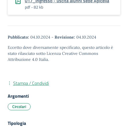
017_ingresso - uscita alunni sede Apicella
pdf - 82 kb
Pubblicato:
04.10.2024
-
Revisione:
04.10.2024
Eccetto dove diversamente specificato, questo articolo è
stato rilasciato sotto Licenza Creative Commons
Attribuzione 4.0 Italia.
Stampa / Condividi
Argomenti
Circolari
Tipologia