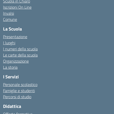
Scuola in Chiaro
Iscrizioni On Line
Invalsi
Comune
La Scuola
Presentazione
I luoghi
I numeri della scuola
Le carte della scuola
Organizzazione
La storia
I Servizi
Personale scolastico
Famiglie e studenti
Percorsi di studio
Didattica