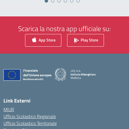
Scarica la nostra app ufficiale su:
App Store
Play Store
I.P.E.O.A.
Istituto Alberghiero
Molfetta
— Visita la pagina iniziale della scuola
Link Esterni
MIUR
Ufficio Scolastico Regionale
Ufficio Scolastico Territoriale