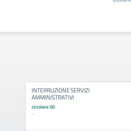
Eccetto d
INTERRUZIONE SERVIZI
AMMINISTRATIVI
circolare 00
...