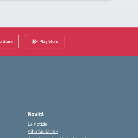
 Store
Play Store
Novità
Le notizie
Albo Sindacale