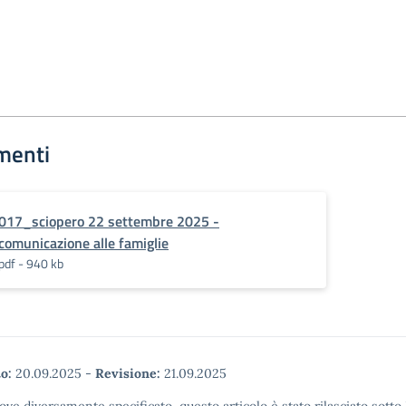
menti
017_sciopero 22 settembre 2025 -
comunicazione alle famiglie
pdf - 940 kb
o:
20.09.2025
-
Revisione:
21.09.2025