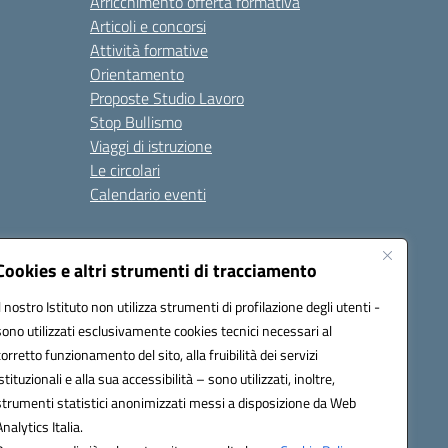
Arricchimento offerta formativa
Articoli e concorsi
Attività formative
Orientamento
Proposte Studio Lavoro
Stop Bullismo
Viaggi di istruzione
Le circolari
Calendario eventi
Seguici su:
Cookies e altri strumenti di tracciamento
Il nostro Istituto non utilizza strumenti di profilazione degli utenti -
sono utilizzati esclusivamente cookies tecnici necessari al
4000D@pec.istruzione.it
corretto funzionamento del sito, alla fruibilità dei servizi
istituzionali e alla sua accessibilità – sono utilizzati, inoltre,
strumenti statistici anonimizzati messi a disposizione da Web
Analytics Italia.