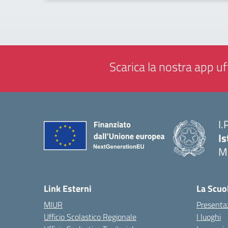
Scarica la nostra app uff
I.
Is
M
— 
Link Esterni
La Scuo
MIUR
Presenta
Ufficio Scolastico Regionale
I luoghi