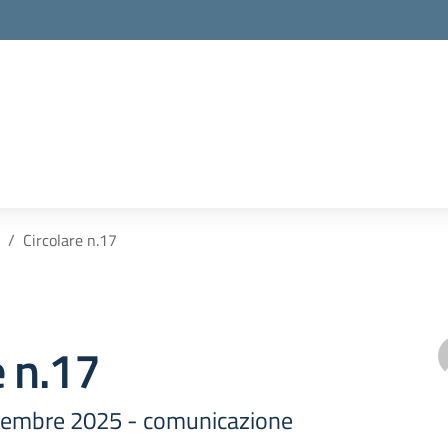
Circolare n.17
e n.17
ttembre 2025 - comunicazione