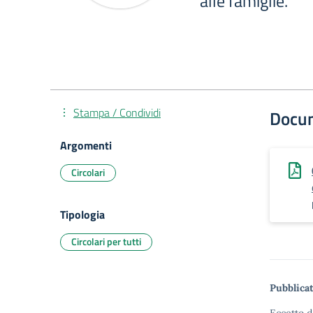
alle famiglie.
Stampa / Condividi
Docu
Argomenti
Circolari
Tipologia
Circolari per tutti
Pubblicat