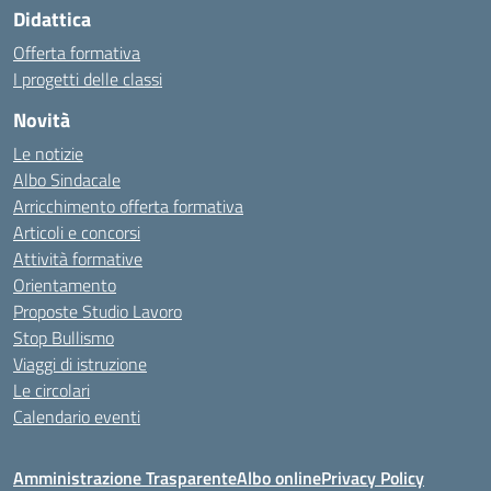
Didattica
Offerta formativa
I progetti delle classi
Novità
Le notizie
Albo Sindacale
Arricchimento offerta formativa
Articoli e concorsi
Attività formative
Orientamento
Proposte Studio Lavoro
Stop Bullismo
Viaggi di istruzione
Le circolari
Calendario eventi
Amministrazione Trasparente
Albo online
Privacy Policy