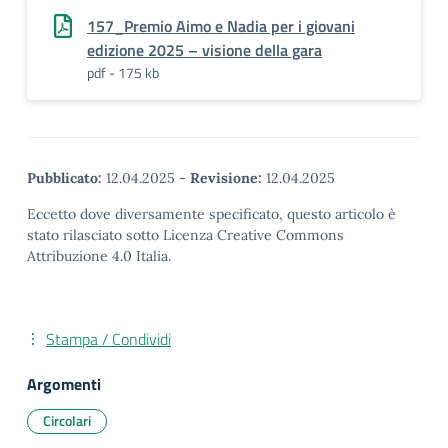
157_Premio Aimo e Nadia per i giovani
edizione 2025 – visione della gara
pdf - 175 kb
Pubblicato:
12.04.2025
-
Revisione:
12.04.2025
Eccetto dove diversamente specificato, questo articolo è
stato rilasciato sotto Licenza Creative Commons
Attribuzione 4.0 Italia.
Stampa / Condividi
Argomenti
Circolari