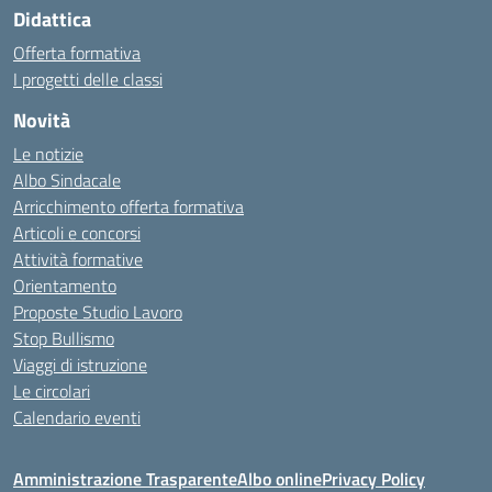
Didattica
Offerta formativa
I progetti delle classi
Novità
Le notizie
Albo Sindacale
Arricchimento offerta formativa
Articoli e concorsi
Attività formative
Orientamento
Proposte Studio Lavoro
Stop Bullismo
Viaggi di istruzione
Le circolari
Calendario eventi
Amministrazione Trasparente
Albo online
Privacy Policy