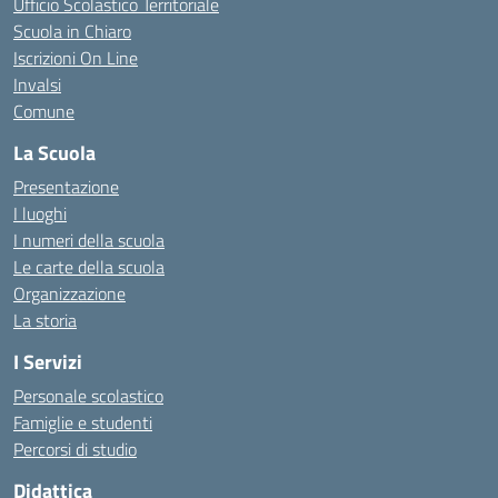
Ufficio Scolastico Territoriale
Scuola in Chiaro
Iscrizioni On Line
Invalsi
Comune
La Scuola
Presentazione
I luoghi
I numeri della scuola
Le carte della scuola
Organizzazione
La storia
I Servizi
Personale scolastico
Famiglie e studenti
Percorsi di studio
Didattica