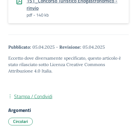
151_Concorso Turistico Enogastronomico -
rinvio
pdf - 140 kb
Pubblicato:
05.04.2025
-
Revisione:
05.04.2025
Eccetto dove diversamente specificato, questo articolo è
stato rilasciato sotto Licenza Creative Commons
Attribuzione 4.0 Italia.
Stampa / Condividi
Argomenti
Circolari