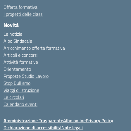
Offerta formativa
I progetti delle classi
Novità
Le notizie
Albo Sindacale
Arricchimento offerta formativa
Articoli e concorsi
Attività formative
Orientamento
Proposte Studio Lavoro
Stop Bullismo
Viaggi di istruzione
Le circolari
Calendario eventi
Amministrazione Trasparente
Albo online
Privacy Policy
Dichiarazione di accessibilità
Note legali