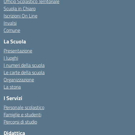
Ufficio Scolastico Territoriale
Scuola in Chiaro
Iscrizioni On Line
Invalsi
Comune
La Scuola
Presentazione
I luoghi
I numeri della scuola
Le carte della scuola
Organizzazione
La storia
I Servizi
Personale scolastico
Famiglie e studenti
Percorsi di studio
Didattica