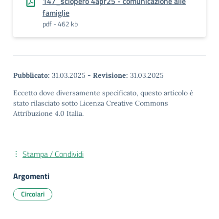
147_sciopero 4apr25 - comunicazione alle
famiglie
pdf - 462 kb
Pubblicato:
31.03.2025
-
Revisione:
31.03.2025
Eccetto dove diversamente specificato, questo articolo è
stato rilasciato sotto Licenza Creative Commons
Attribuzione 4.0 Italia.
Stampa / Condividi
Argomenti
Circolari