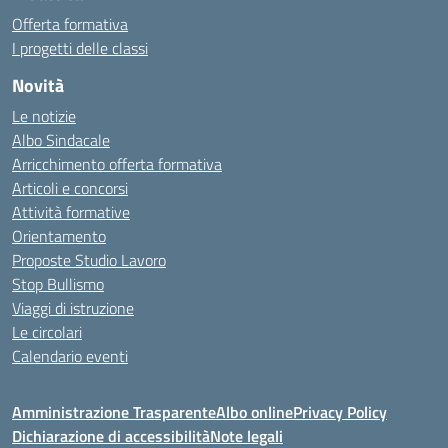
Offerta formativa
I progetti delle classi
Novità
Le notizie
Albo Sindacale
Arricchimento offerta formativa
Articoli e concorsi
Attività formative
Orientamento
Proposte Studio Lavoro
Stop Bullismo
Viaggi di istruzione
Le circolari
Calendario eventi
Amministrazione Trasparente
Albo online
Privacy Policy
Dichiarazione di accessibilità
Note legali