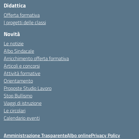
Didattica
Offerta formativa
I progetti delle classi
Novità
Le notizie
Albo Sindacale
Arricchimento offerta formativa
Articoli e concorsi
Attività formative
Orientamento
Proposte Studio Lavoro
Stop Bullismo
Viaggi di istruzione
Le circolari
Calendario eventi
Amministrazione Trasparente
Albo online
Privacy Policy