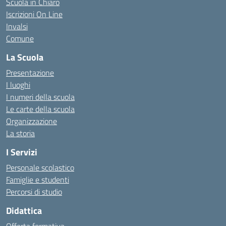
Scuola in Chiaro
Iscrizioni On Line
Invalsi
Comune
La Scuola
Presentazione
I luoghi
I numeri della scuola
Le carte della scuola
Organizzazione
La storia
I Servizi
Personale scolastico
Famiglie e studenti
Percorsi di studio
Didattica