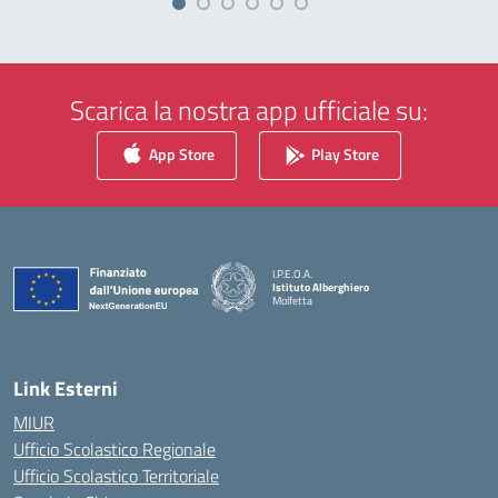
Scarica la nostra app ufficiale su:
App Store
Play Store
I.P.E.O.A.
Istituto Alberghiero
Molfetta
— Visita la pagina iniziale della scuola
Link Esterni
MIUR
Ufficio Scolastico Regionale
Ufficio Scolastico Territoriale