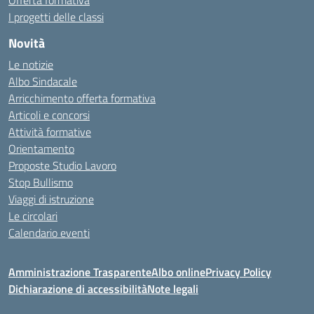
Offerta formativa
I progetti delle classi
Novità
Le notizie
Albo Sindacale
Arricchimento offerta formativa
Articoli e concorsi
Attività formative
Orientamento
Proposte Studio Lavoro
Stop Bullismo
Viaggi di istruzione
Le circolari
Calendario eventi
Amministrazione Trasparente
Albo online
Privacy Policy
Dichiarazione di accessibilità
Note legali