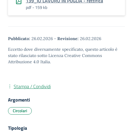
139_IO LAVORO IN PUGLIA - rettifica
pdf - 159 kb
Pubblicato:
26.02.2026
-
Revisione:
26.02.2026
Eccetto dove diversamente specificato, questo articolo è
stato rilasciato sotto Licenza Creative Commons
Attribuzione 4.0 Italia.
Stampa / Condividi
Argomenti
Circolari
Tipologia