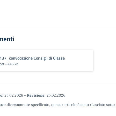
menti
137_convocazione Consigli di Classe
pdf - 445 kb
o:
25.02.2026
-
Revisione:
25.02.2026
ove diversamente specificato, questo articolo è stato rilasciato sott