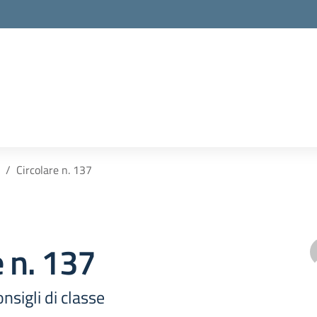
Circolare n. 137
e n. 137
sigli di classe