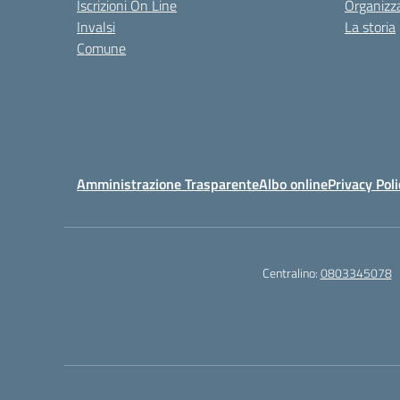
Iscrizioni On Line
Organizz
Invalsi
La storia
Comune
Amministrazione Trasparente
Albo online
Privacy Poli
Centralino:
0803345078