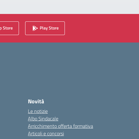
 Store
Play Store
Novità
Le notizie
Albo Sindacale
Arricchimento offerta formativa
Articoli e concorsi