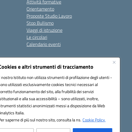
Attività formative
Orientamento
Proposte Studio Lavoro
Stop Bullismo
Viaggi di istruzione
Le circolari
Calendario eventi
Seguici su:
Cookies e altri strumenti di tracciamento
Il nostro Istituto non utilizza strumenti di profilazione degli utenti -
sono utilizzati esclusivamente cookies tecnici necessari al
4000D@pec.istruzione.it
corretto funzionamento del sito, alla fruibilità dei servizi
istituzionali e alla sua accessibilità – sono utilizzati, inoltre,
strumenti statistici anonimizzati messi a disposizione da Web
Analytics Italia.
Per saperne di più sul nostro sito, consulta la ns.
Cookie Policy.