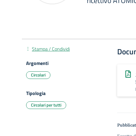
ricettivo ATOM
Stampa / Condividi
Docu
Argomenti
Circolari
Tipologia
Circolari per tutti
Pubblicat