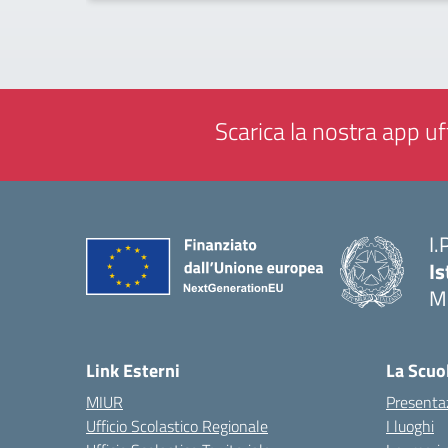
Scarica la nostra app uff
I.
Is
M
— 
Link Esterni
La Scuo
MIUR
Presenta
Ufficio Scolastico Regionale
I luoghi