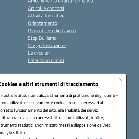
Arricchimento offerta formativa
Articoli e concorsi
Attività formative
Orientamento
Proposte Studio Lavoro
Stop Bullismo
Viaggi di istruzione
Le circolari
Calendario eventi
Seguici su:
Cookies e altri strumenti di tracciamento
Il nostro Istituto non utilizza strumenti di profilazione degli utenti -
sono utilizzati esclusivamente cookies tecnici necessari al
4000D@pec.istruzione.it
corretto funzionamento del sito, alla fruibilità dei servizi
istituzionali e alla sua accessibilità – sono utilizzati, inoltre,
strumenti statistici anonimizzati messi a disposizione da Web
Analytics Italia.