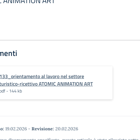
IC ANIMATION ART
menti
133_orientamento al lavoro nel settore
turistico-ricettivo ATOMIC ANIMATION ART
pdf - 144 kb
o:
19.02.2026
-
Revisione:
20.02.2026