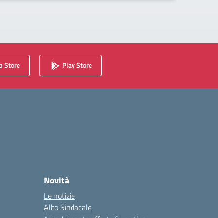
 Store
Play Store
Novità
Le notizie
Albo Sindacale