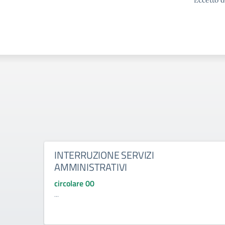
Eccetto d
INTERRUZIONE SERVIZI
AMMINISTRATIVI
circolare 00
...