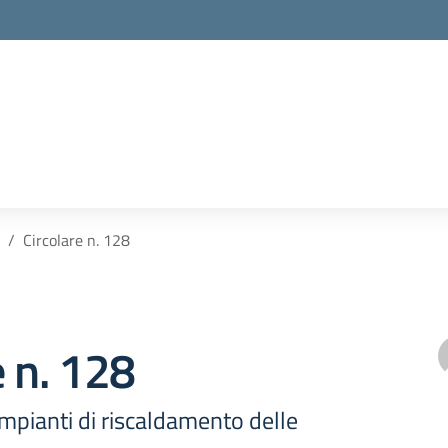
Circolare n. 128
e n. 128
 impianti di riscaldamento delle