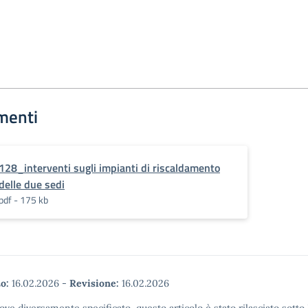
menti
128_interventi sugli impianti di riscaldamento
delle due sedi
pdf - 175 kb
o:
16.02.2026
-
Revisione:
16.02.2026