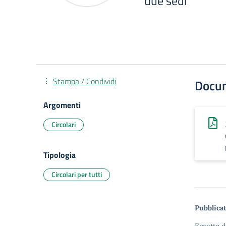
due sedi
Stampa / Condividi
Docu
Argomenti
Circolari
Tipologia
Circolari per tutti
Pubblicat