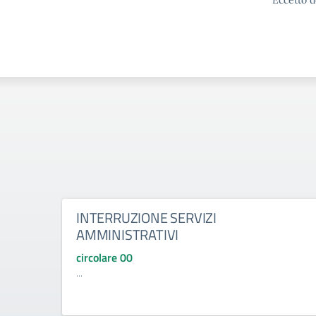
Eccetto d
INTERRUZIONE SERVIZI
AMMINISTRATIVI
circolare 00
...