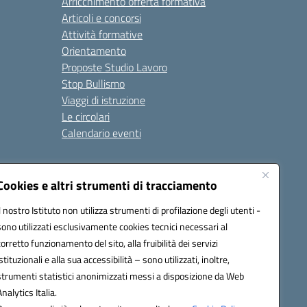
Arricchimento offerta formativa
Articoli e concorsi
Attività formative
Orientamento
Proposte Studio Lavoro
Stop Bullismo
Viaggi di istruzione
Le circolari
Calendario eventi
Seguici su:
Cookies e altri strumenti di tracciamento
Il nostro Istituto non utilizza strumenti di profilazione degli utenti -
sono utilizzati esclusivamente cookies tecnici necessari al
4000D@pec.istruzione.it
corretto funzionamento del sito, alla fruibilità dei servizi
istituzionali e alla sua accessibilità – sono utilizzati, inoltre,
strumenti statistici anonimizzati messi a disposizione da Web
Analytics Italia.