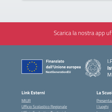
Scarica la nostra app uff
I.
Is
M
— 
Link Esterni
La Scuo
MIUR
Presenta
Ufficio Scolastico Regionale
I luoghi