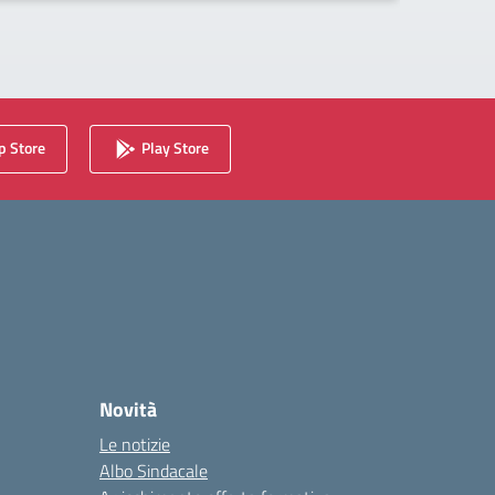
 Store
Play Store
Novità
Le notizie
Albo Sindacale