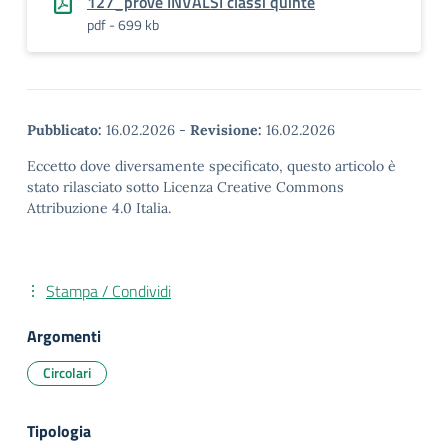
127_prove INVALSI classi quinte
pdf - 699 kb
Pubblicato:
16.02.2026
-
Revisione:
16.02.2026
Eccetto dove diversamente specificato, questo articolo è
stato rilasciato sotto Licenza Creative Commons
Attribuzione 4.0 Italia.
Stampa / Condividi
Argomenti
Circolari
Tipologia