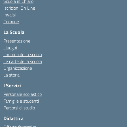
Scuola in Chiaro
Iscrizioni On Line
Invalsi
Comune
La Scuola
Presentazione
I luoghi
I numeri della scuola
Le carte della scuola
Organizzazione
La storia
I Servizi
Personale scolastico
Famiglie e studenti
Percorsi di studio
Didattica