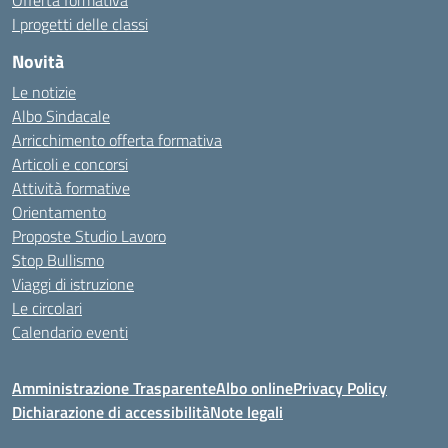
Offerta formativa
I progetti delle classi
Novità
Le notizie
Albo Sindacale
Arricchimento offerta formativa
Articoli e concorsi
Attività formative
Orientamento
Proposte Studio Lavoro
Stop Bullismo
Viaggi di istruzione
Le circolari
Calendario eventi
Amministrazione Trasparente
Albo online
Privacy Policy
Dichiarazione di accessibilità
Note legali