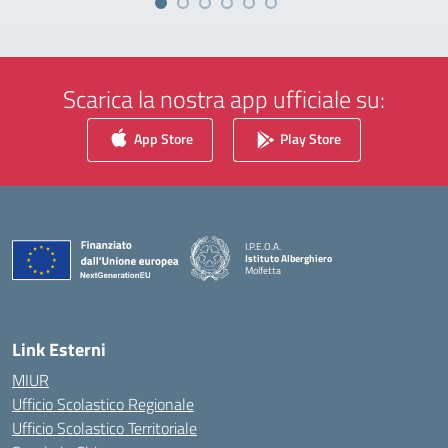
Scarica la nostra app ufficiale su:
App Store
Play Store
I.P.E.O.A.
Istituto Alberghiero
Molfetta
— Visita la pagina iniziale della scuola
Link Esterni
MIUR
Ufficio Scolastico Regionale
Ufficio Scolastico Territoriale