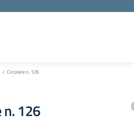
Circolare n. 126
e n. 126