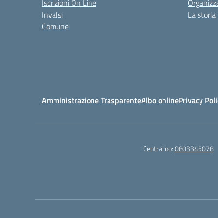
Iscrizioni On Line
Organizz
Invalsi
La storia
Comune
Amministrazione Trasparente
Albo online
Privacy Poli
Centralino:
0803345078