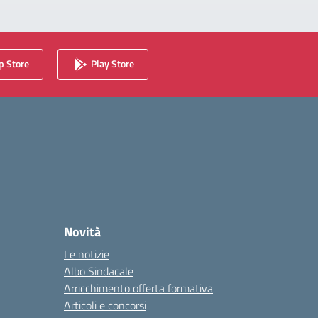
 Store
Play Store
Novità
Le notizie
Albo Sindacale
Arricchimento offerta formativa
Articoli e concorsi