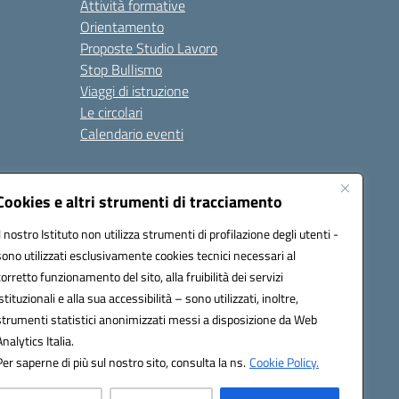
Attività formative
Orientamento
Proposte Studio Lavoro
Stop Bullismo
Viaggi di istruzione
Le circolari
Calendario eventi
Seguici su:
Cookies e altri strumenti di tracciamento
Il nostro Istituto non utilizza strumenti di profilazione degli utenti -
sono utilizzati esclusivamente cookies tecnici necessari al
4000D@pec.istruzione.it
corretto funzionamento del sito, alla fruibilità dei servizi
istituzionali e alla sua accessibilità – sono utilizzati, inoltre,
strumenti statistici anonimizzati messi a disposizione da Web
Analytics Italia.
Per saperne di più sul nostro sito, consulta la ns.
Cookie Policy.