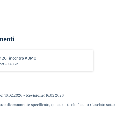
menti
126_incontro ADMO
pdf - 143 kb
o:
16.02.2026
-
Revisione:
16.02.2026
ove diversamente specificato, questo articolo è stato rilasciato sott