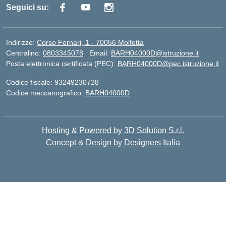
Seguici su:
Indirizzo:
Corso Fornari, 1 - 70056 Molfetta
Centralino:
0803345078
Email:
BARH04000D@istruzione.it
Posta elettronica certificata (PEC):
BARH04000D@pec.istruzione.it
Codice fiscale: 93249230728
Codice meccanografico:
BARH04000D
Hosting & Powered by 3D Solution S.r.l.
Concept & Design by Designers Italia