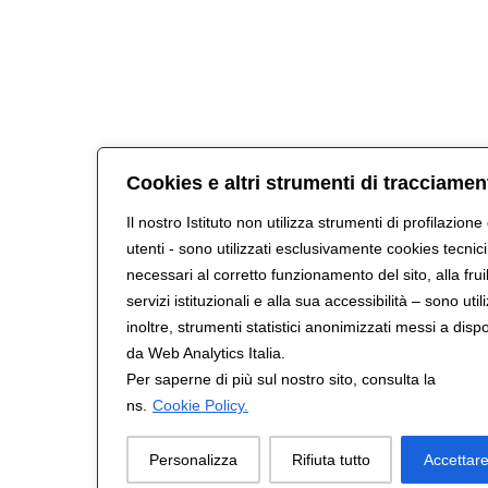
Cookies e altri strumenti di tracciamen
Il nostro Istituto non utilizza strumenti di profilazione
utenti - sono utilizzati esclusivamente cookies tecnici
necessari al corretto funzionamento del sito, alla fruib
servizi istituzionali e alla sua accessibilità – sono utili
inoltre, strumenti statistici anonimizzati messi a disp
da Web Analytics Italia.
Per saperne di più sul nostro sito, consulta la
ns.
Cookie Policy.
Personalizza
Rifiuta tutto
Accettare