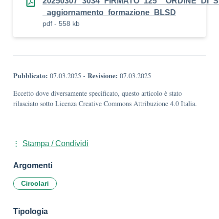
20250307_3034_FIRMATO_125__ORDINE_DI_S
_aggiornamento_formazione_BLSD
pdf - 558 kb
Pubblicato:
Revisione:
07.03.2025
-
07.03.2025
Eccetto dove diversamente specificato, questo articolo è stato
rilasciato sotto Licenza Creative Commons Attribuzione 4.0 Italia.
Stampa / Condividi
Argomenti
Circolari
Tipologia