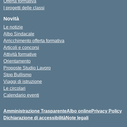
Offerta formativa
I progetti delle classi
Novità
Le notizie
Albo Sindacale
Arricchimento offerta formativa
Articoli e concorsi
Attività formative
Orientamento
Proposte Studio Lavoro
Stop Bullismo
Viaggi di istruzione
Le circolari
Calendario eventi
Amministrazione Trasparente
Albo online
Privacy Policy
Dichiarazione di accessibilità
Note legali