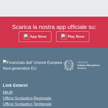
Scarica la nostra app ufficiale su:
App Store
Play Store
I.P.E.O.A.
Istituto Alberghiero
Molfetta
— Visita la pagina iniziale d
Link Esterni
MIUR
Ufficio Scolastico Regionale
Ufficio Scolastico Territoriale