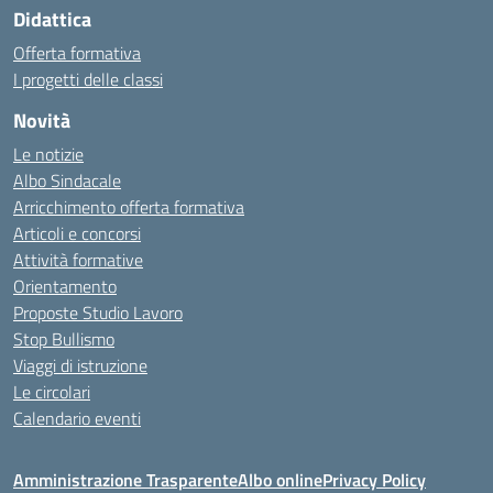
Didattica
Offerta formativa
I progetti delle classi
Novità
Le notizie
Albo Sindacale
Arricchimento offerta formativa
Articoli e concorsi
Attività formative
Orientamento
Proposte Studio Lavoro
Stop Bullismo
Viaggi di istruzione
Le circolari
Calendario eventi
Amministrazione Trasparente
Albo online
Privacy Policy