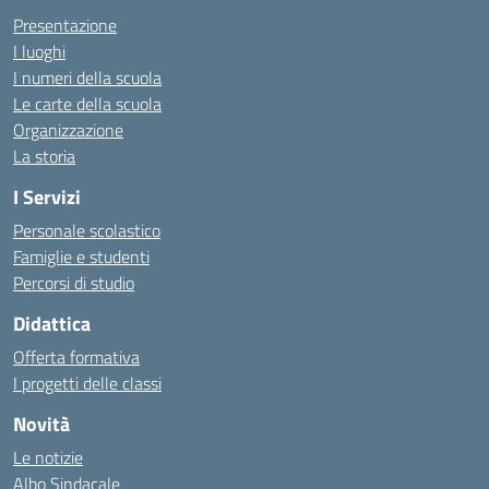
Presentazione
I luoghi
I numeri della scuola
Le carte della scuola
Organizzazione
La storia
I Servizi
Personale scolastico
Famiglie e studenti
Percorsi di studio
Didattica
Offerta formativa
I progetti delle classi
Novità
Le notizie
Albo Sindacale