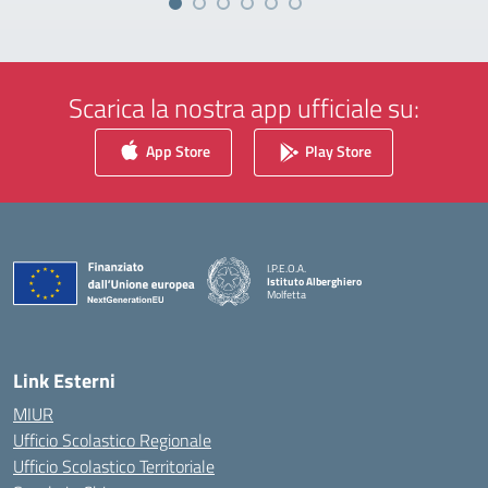
Scarica la nostra app ufficiale su:
App Store
Play Store
I.P.E.O.A.
Istituto Alberghiero
Molfetta
— Visita la pagina iniziale della scuola
Link Esterni
MIUR
Ufficio Scolastico Regionale
Ufficio Scolastico Territoriale