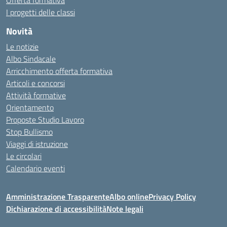
Offerta formativa
I progetti delle classi
Novità
Le notizie
Albo Sindacale
Arricchimento offerta formativa
Articoli e concorsi
Attività formative
Orientamento
Proposte Studio Lavoro
Stop Bullismo
Viaggi di istruzione
Le circolari
Calendario eventi
Amministrazione Trasparente
Albo online
Privacy Policy
Dichiarazione di accessibilità
Note legali