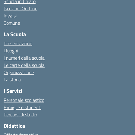
Scuola in Chiaro
Iscrizioni On Line
Invalsi
Comune
La Scuola
Presentazione
I luoghi
I numeri della scuola
Le carte della scuola
Organizzazione
La storia
I Servizi
Personale scolastico
Famiglie e studenti
Percorsi di studio
Didattica