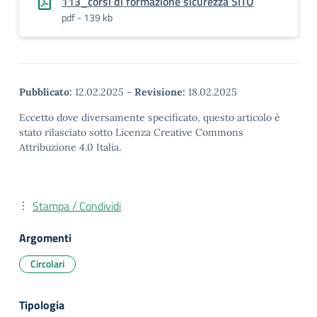
113_corsi di formazione sicurezza SITO
pdf - 139 kb
Pubblicato:
12.02.2025
-
Revisione:
18.02.2025
Eccetto dove diversamente specificato, questo articolo è
stato rilasciato sotto Licenza Creative Commons
Attribuzione 4.0 Italia.
Stampa / Condividi
Argomenti
Circolari
Tipologia