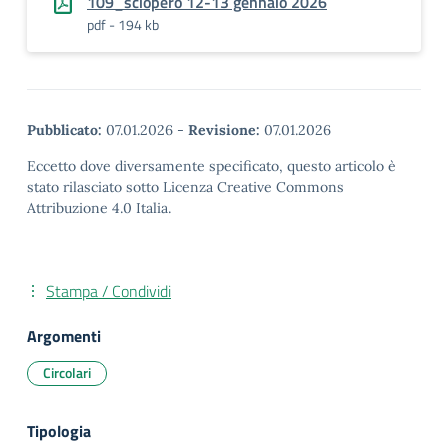
109_sciopero 12-13 gennaio 2026
pdf - 194 kb
Pubblicato:
07.01.2026
-
Revisione:
07.01.2026
Eccetto dove diversamente specificato, questo articolo è
stato rilasciato sotto Licenza Creative Commons
Attribuzione 4.0 Italia.
Stampa / Condividi
Argomenti
Circolari
Tipologia