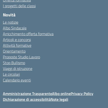
Offerta formativa
I progetti delle classi
Novità
Le notizie
Albo Sindacale
Arricchimento offerta formativa
Articoli e concorsi
Attività formative
Orientamento
Proposte Studio Lavoro
Stop Bullismo
Viaggi di istruzione
Le circolari
Calendario eventi
Amministrazione Trasparente
Albo online
Privacy Policy
Dichiarazione di accessibilità
Note legali