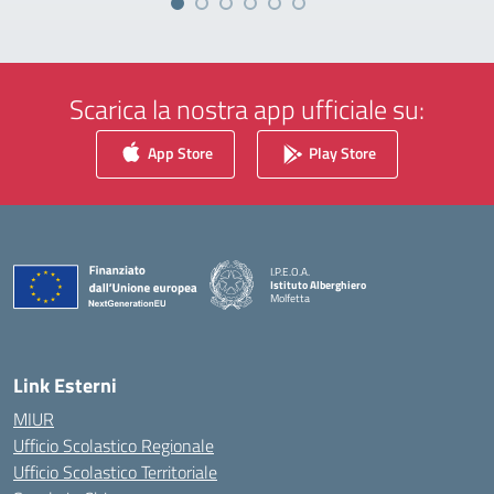
Scarica la nostra app ufficiale su:
App Store
Play Store
I.P.E.O.A.
Istituto Alberghiero
Molfetta
— Visita la pagina iniziale della scuola
Link Esterni
MIUR
Ufficio Scolastico Regionale
Ufficio Scolastico Territoriale