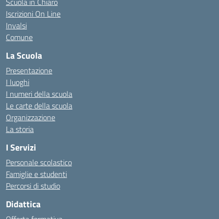
Scuola in Chiaro
Iscrizioni On Line
Invalsi
Comune
La Scuola
Presentazione
I luoghi
I numeri della scuola
Le carte della scuola
Organizzazione
La storia
I Servizi
Personale scolastico
Famiglie e studenti
Percorsi di studio
Didattica