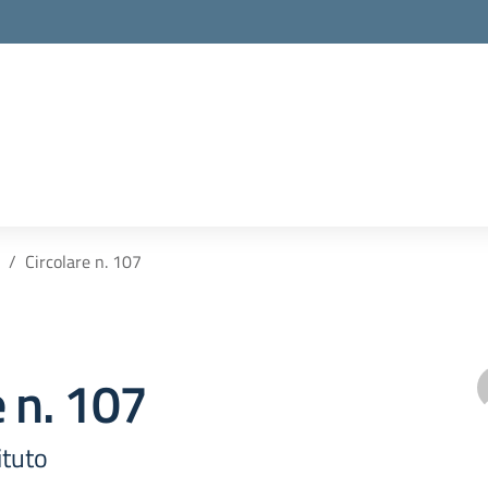
Circolare n. 107
e n. 107
ituto