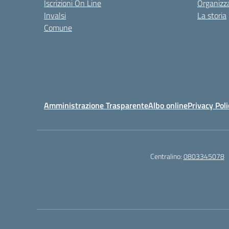
Iscrizioni On Line
Organizz
Invalsi
La storia
Comune
Amministrazione Trasparente
Albo online
Privacy Poli
Centralino:
0803345078