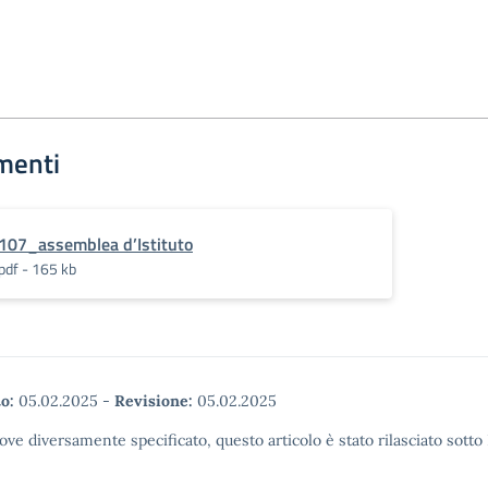
menti
107_assemblea d’Istituto
pdf - 165 kb
o:
05.02.2025
-
Revisione:
05.02.2025
ove diversamente specificato, questo articolo è stato rilasciato sott