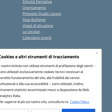
Attività formative
Orientamento
Proposte Studio Lavoro
Stop Bullismo
Viaggi di istruzione
Le circolari
Calendario eventi
Seguici su:
Cookies e altri strumenti di tracciamento
Il nostro Istituto non utilizza strumenti di profilazione degli utenti -
sono utilizzati esclusivamente cookies tecnici necessari al
4000D@pec.istruzione.it
corretto funzionamento del sito, alla fruibilità dei servizi
istituzionali e alla sua accessibilità – sono utilizzati, inoltre,
strumenti statistici anonimizzati messi a disposizione da Web
Analytics Italia.
Per saperne di più sul nostro sito, consulta la ns.
Cookie Policy.