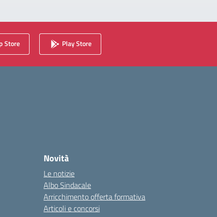
 Store
Play Store
Novità
Le notizie
Albo Sindacale
Arricchimento offerta formativa
Articoli e concorsi