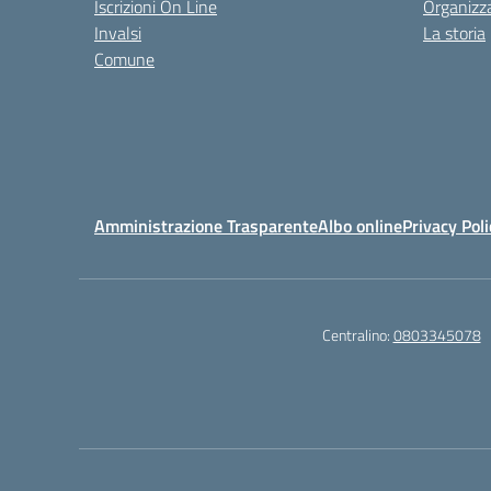
Iscrizioni On Line
Organizz
Invalsi
La storia
Comune
Amministrazione Trasparente
Albo online
Privacy Poli
Centralino:
0803345078