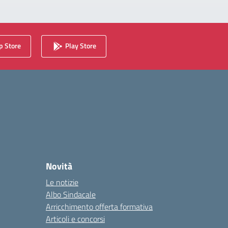
 Store
Play Store
Novità
Le notizie
Albo Sindacale
Arricchimento offerta formativa
Articoli e concorsi