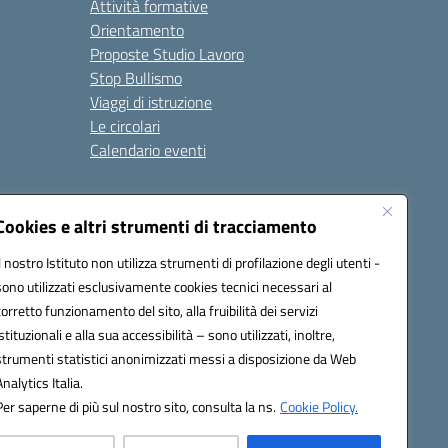
Attività formative
Orientamento
Proposte Studio Lavoro
Stop Bullismo
Viaggi di istruzione
Le circolari
Calendario eventi
Seguici su:
Cookies e altri strumenti di tracciamento
Il nostro Istituto non utilizza strumenti di profilazione degli utenti -
sono utilizzati esclusivamente cookies tecnici necessari al
4000D@pec.istruzione.it
corretto funzionamento del sito, alla fruibilità dei servizi
istituzionali e alla sua accessibilità – sono utilizzati, inoltre,
strumenti statistici anonimizzati messi a disposizione da Web
Analytics Italia.
Per saperne di più sul nostro sito, consulta la ns.
Cookie Policy.