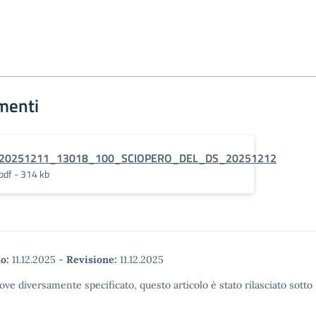
menti
20251211_13018_100_SCIOPERO_DEL_DS_20251212
pdf - 314 kb
o:
11.12.2025
-
Revisione:
11.12.2025
ove diversamente specificato, questo articolo è stato rilasciato sott