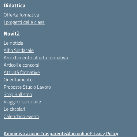
Didattica
Offerta formativa
I progetti delle classi
Novità
Le notizie
Albo Sindacale
Arricchimento offerta formativa
Articoli e concorsi
Attività formative
Orientamento
Proposte Studio Lavoro
Stop Bullismo
Viaggi di istruzione
Le circolari
Calendario eventi
Amministrazione Trasparente
Albo online
Privacy Policy