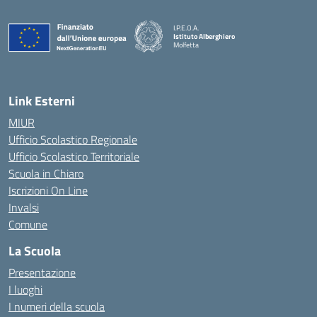
I.P.E.O.A.
Istituto Alberghiero
Molfetta
— Visita la pagina iniziale della scuola
Link Esterni
MIUR
Ufficio Scolastico Regionale
Ufficio Scolastico Territoriale
Scuola in Chiaro
Iscrizioni On Line
Invalsi
Comune
La Scuola
Presentazione
I luoghi
I numeri della scuola