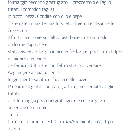
formaggio pecorino grattugiato, il prezzemolo e l’aglio
tritati, i pomodori tagliati
in piccoli pezzi. Condire con olio e pepe.
Sistemare in una terrina lo strato di verdure, disporre le
cozze con
il frutto rivolto verso l’alto. Distribuire il riso in modo
uniforme dopo che è
stato lasciato a bagno in acqua fredda per pochi minuti (per
eliminare una parte
dell’amido). Ultimare con l’altro strato di verdure.
Aggiungere acqua bollente
leggermente salata, e l’acqua delle cozze.
Preparare il gratin con pan grattato, prezzemolo e aglio
tritati,
olio, formaggio pecorino grattugiato e cospargere in
superficie con un filo
d’olio.
Cuocere in forno a 170°C per 45/55 minuti circa, dopo
averla