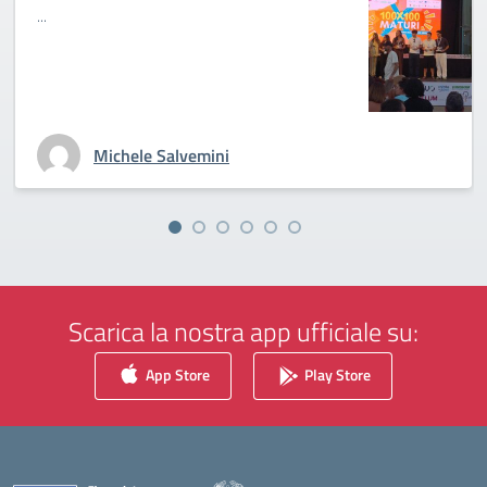
...
Michele Salvemini
Scarica la nostra app ufficiale su:
App Store
Play Store