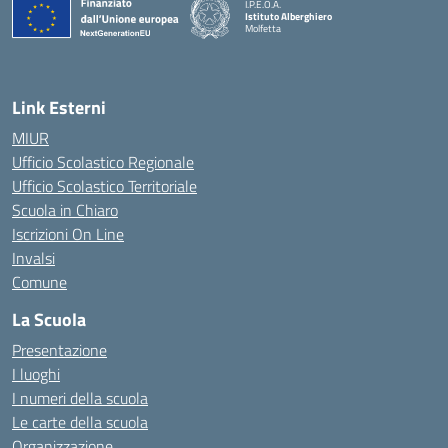
I.P.E.O.A.
Istituto Alberghiero
Molfetta
— Visita la pagina iniziale della scuola
Link Esterni
MIUR
Ufficio Scolastico Regionale
Ufficio Scolastico Territoriale
Scuola in Chiaro
Iscrizioni On Line
Invalsi
Comune
La Scuola
Presentazione
I luoghi
I numeri della scuola
Le carte della scuola
Organizzazione