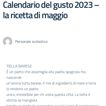
Calendario del gusto 2023 –
la ricetta di maggio
Personale scolastico
TIELLA BARESE
È un piatto che assomiglia alla paella spagnola ma
nasconde
un’anima tutta barese. Il mix di ingredienti di mare e terra
lo rendono un piatto
unico, irresistibile per chi visita questa città. La tiella è
ottima se mangiata
tiepida, in modo da consentire ai suoi sapori di amalgamarsi