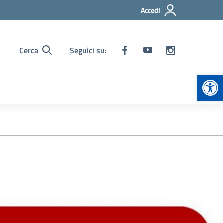
Accedi
Cerca
Seguici su:
Apr