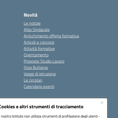
Novità
Le notizie
Albo Sindacale
Arricchimento offerta formativa
Articoli e concorsi
Attività formative
Orientamento
Proposte Studio Lavoro
Stop Bullismo
Viaggi di istruzione
Le circolari
Calendario eventi
Seguici su:
Cookies e altri strumenti di tracciamento
Il nostro Istituto non utilizza strumenti di profilazione degli utenti -