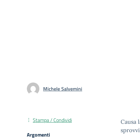
Michele Salvemini
Stampa / Condividi
Causa l
sprovvi
Argomenti