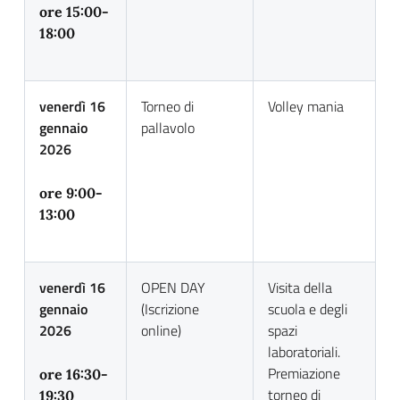
ore 15:00-
18:00
venerdì 16
Torneo di
Volley mania
gennaio
pallavolo
2026
ore 9:00-
13:00
venerdì 16
OPEN DAY
Visita della
gennaio
(Iscrizione
scuola e degli
2026
online)
spazi
laboratoriali.
Premiazione
ore 16:30-
torneo di
19:30