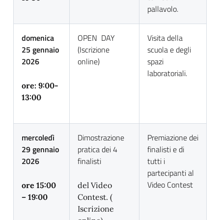
pallavolo.
domenica
OPEN DAY
Visita della
25 gennaio
(Iscrizione
scuola e degli
2026
online)
spazi
laboratoriali.
ore: 9:00-
13:00
mercoledì
Dimostrazione
Premiazione dei
29 gennaio
pratica dei 4
finalisti e di
2026
finalisti
tutti i
partecipanti al
Video Contest
ore 15:00
del Video
– 19:00
Contest. (
Iscrizione