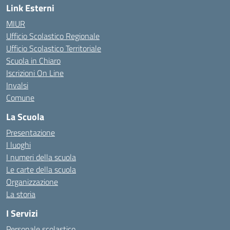
Link Esterni
MIUR
Ufficio Scolastico Regionale
Ufficio Scolastico Territoriale
Scuola in Chiaro
Iscrizioni On Line
Invalsi
Comune
La Scuola
Presentazione
I luoghi
I numeri della scuola
Le carte della scuola
Organizzazione
La storia
I Servizi
Personale scolastico