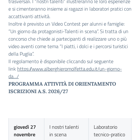
trasversali. I “nostri talenti” illustreranno le loro esperienze
e si cimenteranno insieme ai ragazzi in laboratori pratici con
accattivanti attività.
Inoltre è previsto un Video Contest per alunni e famiglie:
“Un giorno da protagonisti-Talenti in scena”. Si tratta di un
concorso che chiede ai partecipanti di realizzare uno o più
video aventi come tema “I piatti, i dolci e i percorsi turistici
della Puglia”.
Il regolamento è disponibile cliccando sul seguente
link
https://www.alberghieromolfetta.edu.it/un-giorno-
da…/
PROGRAMMA ATTIVITÀ DI ORIENTAMENTO
ISCRIZIONI A.S. 2026/27
giovedì 27
I nostri talenti
Laboratorio
novembre
in scena
tecnico-pratico