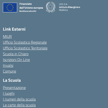
I.P.E.O.A.
Istituto Alberghiero
Molfetta
— Visita la pagina iniziale della scuola
Link Esterni
MIUR
Ufficio Scolastico Regionale
Ufficio Scolastico Territoriale
Scuola in Chiaro
Iscrizioni On Line
Invalsi
Comune
La Scuola
Presentazione
I luoghi
I numeri della scuola
Le carte della scuola