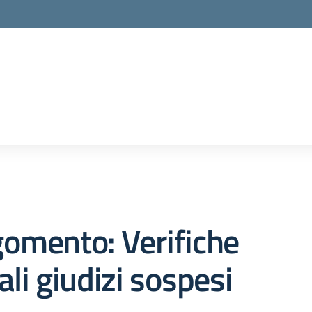
omento: Verifiche
ali giudizi sospesi