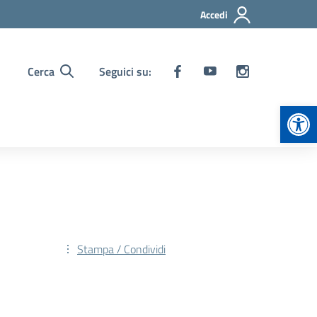
Accedi
Cerca
Seguici su:
Apr
Stampa / Condividi