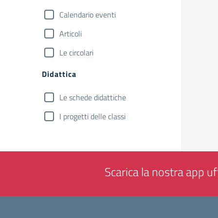
Calendario eventi
Articoli
Le circolari
Didattica
Le schede didattiche
I progetti delle classi
Scarica la nostra app uff