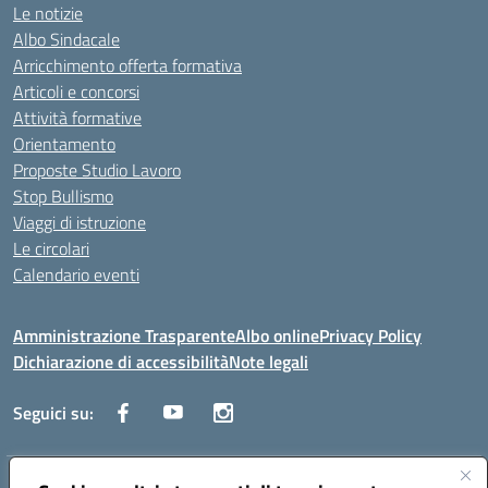
Le notizie
Albo Sindacale
Arricchimento offerta formativa
Articoli e concorsi
Attività formative
Orientamento
Proposte Studio Lavoro
Stop Bullismo
Viaggi di istruzione
Le circolari
Calendario eventi
Amministrazione Trasparente
Albo online
Privacy Policy
Dichiarazione di accessibilità
Note legali
Seguici su: