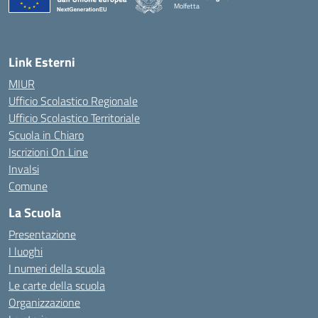
Molfetta
— Visita la pagina iniziale della scuola
Link Esterni
MIUR
Ufficio Scolastico Regionale
Ufficio Scolastico Territoriale
Scuola in Chiaro
Iscrizioni On Line
Invalsi
Comune
La Scuola
Presentazione
I luoghi
I numeri della scuola
Le carte della scuola
Organizzazione