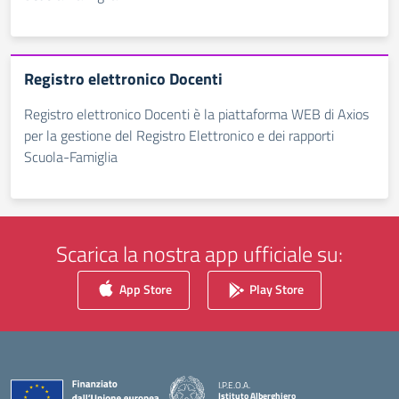
Registro elettronico Docenti
Registro elettronico Docenti è la piattaforma WEB di Axios
per la gestione del Registro Elettronico e dei rapporti
Scuola-Famiglia
Scarica la nostra app ufficiale su:
App Store
Play Store
I.P.E.O.A.
Istituto Alberghiero