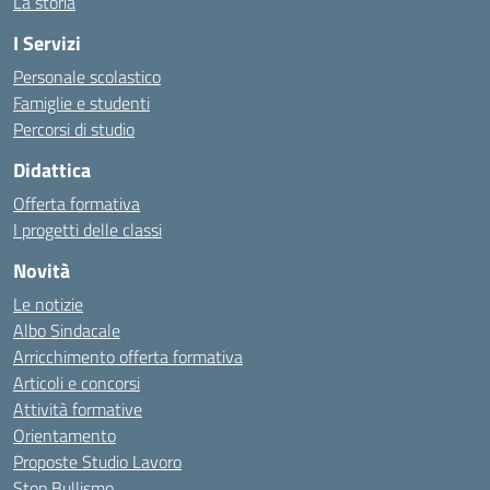
La storia
I Servizi
Personale scolastico
Famiglie e studenti
Percorsi di studio
Didattica
Offerta formativa
I progetti delle classi
Novità
Le notizie
Albo Sindacale
Arricchimento offerta formativa
Articoli e concorsi
Attività formative
Orientamento
Proposte Studio Lavoro
Stop Bullismo