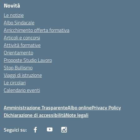
Novità
Le notizie
Albo Sindacale
Arricchimento offerta formativa
Articoli e concorsi
Attività formative
Orientamento
Proposte Studio Lavoro
Stop Bullismo
Viaggi di istruzione
Le circolari
Calendario eventi
Amministrazione Trasparente
Albo online
Privacy Policy
Dichiarazione di accessibilità
Note legali
Seguici su: