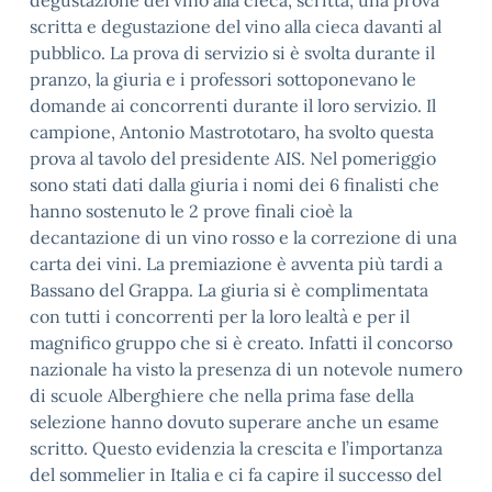
degustazione del vino alla cieca, scritta, una prova
scritta e degustazione del vino alla cieca davanti al
pubblico. La prova di servizio si è svolta durante il
pranzo, la giuria e i professori sottoponevano le
domande ai concorrenti durante il loro servizio. Il
campione, Antonio Mastrototaro, ha svolto questa
prova al tavolo del presidente AIS. Nel pomeriggio
sono stati dati dalla giuria i nomi dei 6 finalisti che
hanno sostenuto le 2 prove finali cioè la
decantazione di un vino rosso e la correzione di una
carta dei vini. La premiazione è avventa più tardi a
Bassano del Grappa. La giuria si è complimentata
con tutti i concorrenti per la loro lealtà e per il
magnifico gruppo che si è creato. Infatti il concorso
nazionale ha visto la presenza di un notevole numero
di scuole Alberghiere che nella prima fase della
selezione hanno dovuto superare anche un esame
scritto. Questo evidenzia la crescita e l’importanza
del sommelier in Italia e ci fa capire il successo del