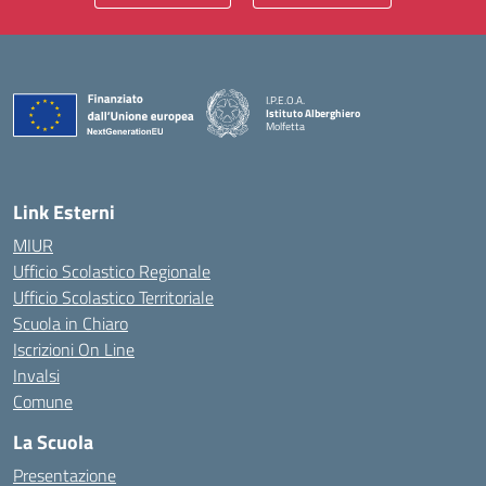
I.P.E.O.A.
Istituto Alberghiero
Molfetta
— Visita la pagina iniziale della scuola
Link Esterni
MIUR
Ufficio Scolastico Regionale
Ufficio Scolastico Territoriale
Scuola in Chiaro
Iscrizioni On Line
Invalsi
Comune
La Scuola
Presentazione