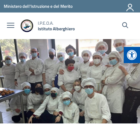
Vai ai contenuti
Vai al menu di navigazione
Vai al footer
Ministero dell'Istruzione e del Merito
I.P.E.O.A.
Istituto Alberghiero
Apr