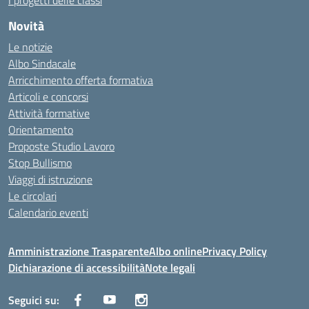
I progetti delle classi
Novità
Le notizie
Albo Sindacale
Arricchimento offerta formativa
Articoli e concorsi
Attività formative
Orientamento
Proposte Studio Lavoro
Stop Bullismo
Viaggi di istruzione
Le circolari
Calendario eventi
Amministrazione Trasparente
Albo online
Privacy Policy
Dichiarazione di accessibilità
Note legali
Seguici su: