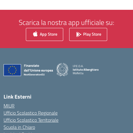
Scarica la nostra app ufficiale su:
App Store
Play Store
I.P.E.O.A.
Istituto Alberghiero
Molfetta
— Visita la pagina iniziale della scuola
Link Esterni
MIUR
Ufficio Scolastico Regionale
Ufficio Scolastico Territoriale
Scuola in Chiaro