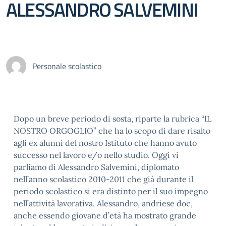
ALESSANDRO SALVEMINI
Personale scolastico
Dopo un breve periodo di sosta, riparte la rubrica “IL
NOSTRO ORGOGLIO” che ha lo scopo di dare risalto
agli ex alunni del nostro Istituto che hanno avuto
successo nel lavoro e/
o nello studio. Oggi vi
parliamo di Alessandro Salvemini, diplomato
nell’anno scolastico 2010-2011 che già durante il
periodo scolastico si era distinto per il suo impegno
nell’attività lavorativa. Alessandro, andriese doc,
anche essendo giovane d’età ha mostrato grande