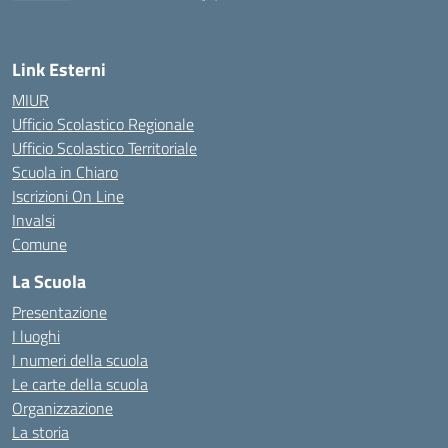
— Visita la pagina iniziale della scuola
Link Esterni
MIUR
Ufficio Scolastico Regionale
Ufficio Scolastico Territoriale
Scuola in Chiaro
Iscrizioni On Line
Invalsi
Comune
La Scuola
Presentazione
I luoghi
I numeri della scuola
Le carte della scuola
Organizzazione
La storia