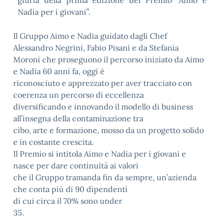
giuria della prima edizione del Premio “Aimo e
Nadia per i giovani”.
Il Gruppo Aimo e Nadia guidato dagli Chef
Alessandro Negrini, Fabio Pisani e da Stefania
Moroni che proseguono il percorso iniziato da Aimo
e Nadia 60 anni fa, oggi è
riconosciuto e apprezzato per aver tracciato con
coerenza un percorso di eccellenza
diversificando e innovando il modello di business
all’insegna della contaminazione tra
cibo, arte e formazione, mosso da un progetto solido
e in costante crescita.
Il Premio si intitola Aimo e Nadia per i giovani e
nasce per dare continuità ai valori
che il Gruppo tramanda fin da sempre, un’azienda
che conta più di 90 dipendenti
di cui circa il 70% sono under
35.