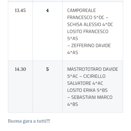
CAMPOREALE
13.45
4
FRANCESCO 5^DC –
SCHISA ALESSIO 4^DC
LOSITO FRANCESCO
5^AS
– ZEFFERINO DAVIDE
4^AS
MASTROTOTARO DAVIDE
14.30
5
5^AC – CICIRIELLO
SALVATORE 4^AC
LOSITO ERIKA 5^BS
– SEBASTIANI MARCO
4^BS
Buona gara a tutti!!!