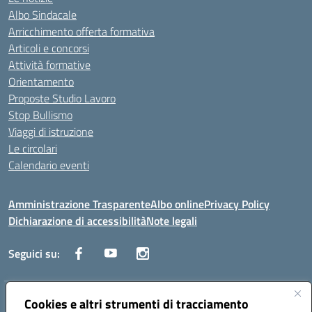
Albo Sindacale
Arricchimento offerta formativa
Articoli e concorsi
Attività formative
Orientamento
Proposte Studio Lavoro
Stop Bullismo
Viaggi di istruzione
Le circolari
Calendario eventi
Amministrazione Trasparente
Albo online
Privacy Policy
Dichiarazione di accessibilità
Note legali
Seguici su:
Indirizzo:
Cookies e altri strumenti di tracciamento
Corso Fornari, 1 - 70056 Molfetta