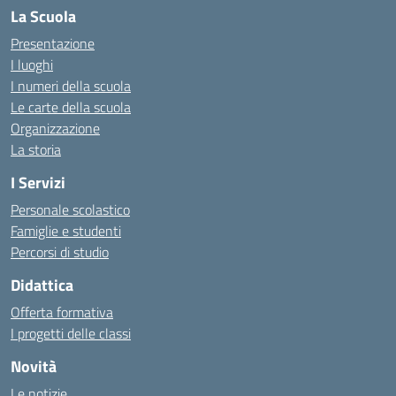
La Scuola
Presentazione
I luoghi
I numeri della scuola
Le carte della scuola
Organizzazione
La storia
I Servizi
Personale scolastico
Famiglie e studenti
Percorsi di studio
Didattica
Offerta formativa
I progetti delle classi
Novità
Le notizie