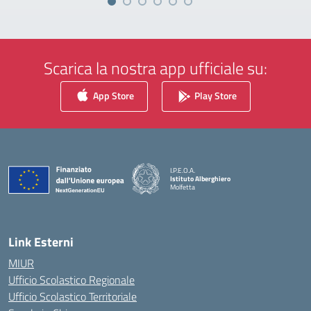
Scarica la nostra app ufficiale su:
App Store
Play Store
I.P.E.O.A.
Istituto Alberghiero
Molfetta
— Visita la pagina iniziale della scuola
Link Esterni
MIUR
Ufficio Scolastico Regionale
Ufficio Scolastico Territoriale