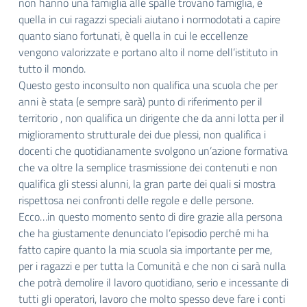
non hanno una famiglia alle spalle trovano famiglia, è
quella in cui ragazzi speciali aiutano i normodotati a capire
quanto siano fortunati, è quella in cui le eccellenze
vengono valorizzate e portano alto il nome dell’istituto in
tutto il mondo.
Questo gesto inconsulto non qualifica una scuola che per
anni è stata (e sempre sarà) punto di riferimento per il
territorio , non qualifica un dirigente che da anni lotta per il
miglioramento strutturale dei due plessi, non qualifica i
docenti che quotidianamente svolgono un’azione formativa
che va oltre la semplice trasmissione dei contenuti e non
qualifica gli stessi alunni, la gran parte dei quali si mostra
rispettosa nei confronti delle regole e delle persone.
Ecco…in questo momento sento di dire grazie alla persona
che ha giustamente denunciato l’episodio perché mi ha
fatto capire quanto la mia scuola sia importante per me,
per i ragazzi e per tutta la Comunità e che non ci sarà nulla
che potrà demolire il lavoro quotidiano, serio e incessante di
tutti gli operatori, lavoro che molto spesso deve fare i conti