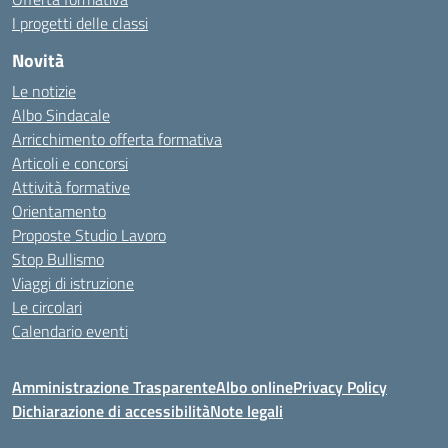
I progetti delle classi
Novità
Le notizie
Albo Sindacale
Arricchimento offerta formativa
Articoli e concorsi
Attività formative
Orientamento
Proposte Studio Lavoro
Stop Bullismo
Viaggi di istruzione
Le circolari
Calendario eventi
Amministrazione Trasparente
Albo online
Privacy Policy
Dichiarazione di accessibilità
Note legali