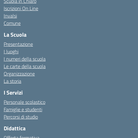
Scuola in Chiaro
Iscrizioni On Line
Invalsi
Comune
La Scuola
Presentazione
I luoghi
I numeri della scuola
Le carte della scuola
Organizzazione
La storia
I Servizi
Personale scolastico
Famiglie e studenti
Percorsi di studio
Didattica
Offerta formativa