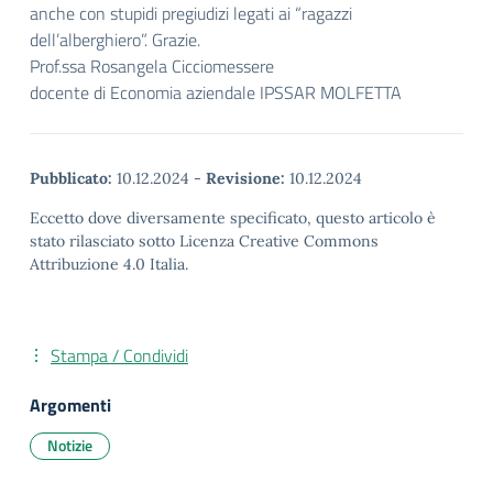
anche con stupidi pregiudizi legati ai “ragazzi
dell’alberghiero”. Grazie.
Prof.ssa Rosangela Cicciomessere
docente di Economia aziendale IPSSAR MOLFETTA
Pubblicato:
10.12.2024
-
Revisione:
10.12.2024
Eccetto dove diversamente specificato, questo articolo è
stato rilasciato sotto Licenza Creative Commons
Attribuzione 4.0 Italia.
Stampa / Condividi
Argomenti
Notizie